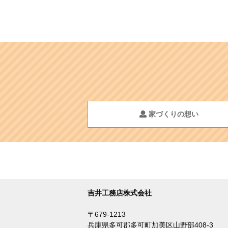
家づくりの想い
吉井工務店株式会社
〒679-1213
兵庫県多可郡多可町加美区山野部408-3