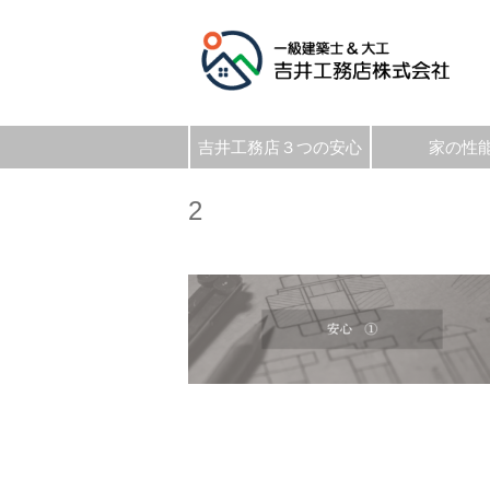
吉井工務店３つの安心
家の性
2