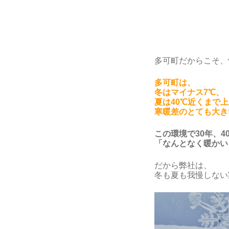
多可町だからこそ、
多可町は、
冬はマイナス7℃、
夏は40℃近くまで
寒暖差のとても大き
この環境で30年、
「なんとなく暖かい
だから弊社は、
冬も夏も我慢しない