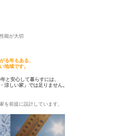
性能が大切
上がる年もある、
い地域です。
40年と安心して暮らすには、
・涼しい家」では足りません。
家を前提に設計しています。