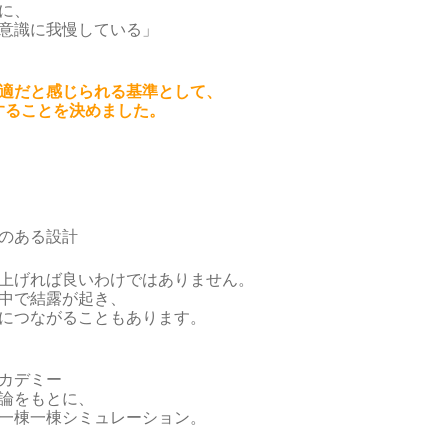
に、
意識に我慢している」
適だと感じられる基準として、
にすることを決めました。
のある設計
上げれば良いわけではありません。
中で結露が起き、
につながることもあります。
カデミー
論をもとに、
一棟一棟シミュレーション。