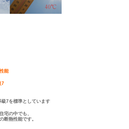
性能
級7
熱等級7を標準としています
住宅の中でも、
の断熱性能です。