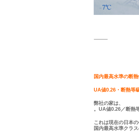
⸻
国内最高水準の断熱
UA値0.26・断熱等
弊社の家は、
。
UA値0.26／断
これは現在の日本の
国内最高水準クラス