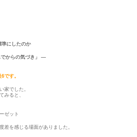
を標準にしたのか
んでからの気づき」 ―
級6です。
い家でした。
てみると、
ーゼット
度差を感じる場面がありました。