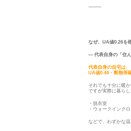
⸻
なぜ、UA値0.26
― 代表自身の「住
代表自身の自宅は、
UA値0.46・断熱等
それでも十分に暖か
ですが実際に暮らし
・脱衣室
・ウォークインクロ
などで、わずかな温