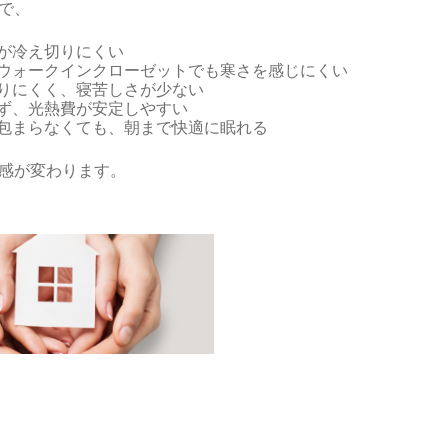
で、
中が冷え切りにくい
、ウォークインクローゼットでも寒さを感じにくい
もりにくく、寝苦しさが少ない
ぎず、光熱費が安定しやすい
に包まらなくても、朝まで快適に眠れる
感が変わります。