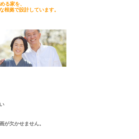
住める家を、
な根拠で設計しています。
い
画が欠かせません。