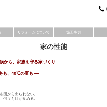
能
リフォームについて
施工事例
家の性能
候から、家族を守る家づくり
冬も、40℃の夏も ―
布団から出られない。
、何度も目が覚める。