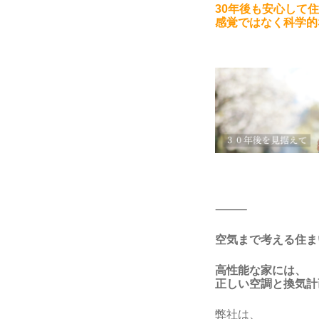
30年後も安心して
感覚ではなく科学的
⸻
空気まで考える住ま
高性能な家には、
正しい空調と換気計
弊社は、