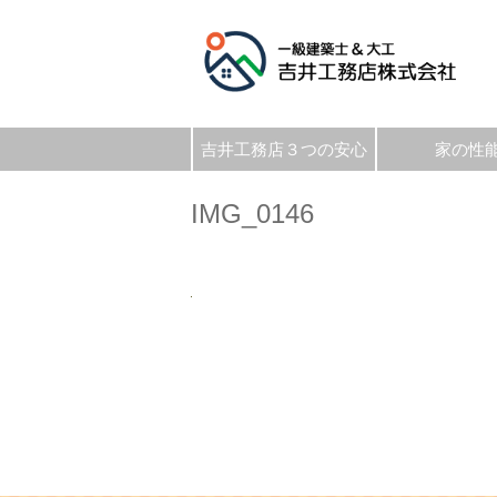
吉井工務店３つの安心
家の性
IMG_0146