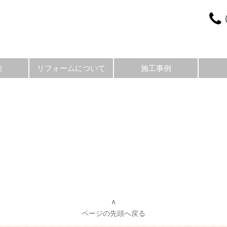
能
リフォームについて
施工事例
∧
ページの先頭へ戻る