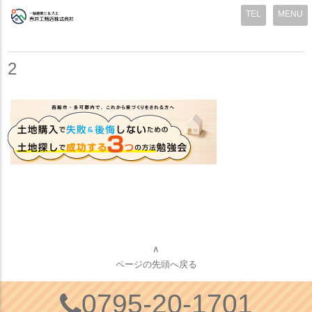
MENU
2
∧
ページの先頭へ戻る
0795-20-1701