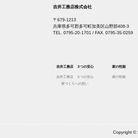
吉井工務店株式会社
〒679-1213
兵庫県多可郡多可町加美区山野部408-3
TEL. 0795-20-1701 / FAX. 0795-35-0259
吉井工務店 ３つの安心
家の性能
吉井工務店 ３つの安心
家の性能
家づくりへの想い
Copyrigh