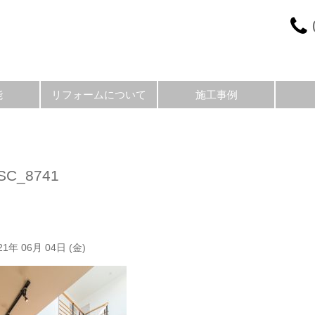
能
リフォームについて
施工事例
SC_8741
21年 06月 04日 (金)