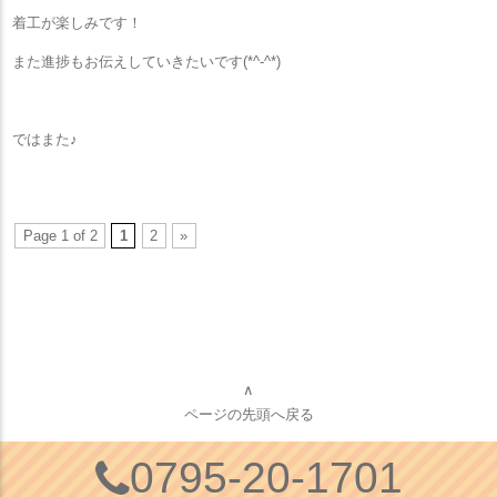
着工が楽しみです！
また進捗もお伝えしていきたいです(*^-^*)
ではまた♪
Page 1 of 2
1
2
»
∧
ページの先頭へ戻る
0795-20-1701