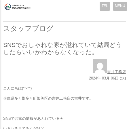
MENU
スタッフブログ
SNSでおしゃれな家が溢れていて結局どう
したらいいかわからなくなった。
吉井工務店
2024年 03月 06日 (水)
こんにちは(*^-^*)
兵庫県多可郡多可町加美区の吉井工務店の吉井です。
SNSでお家の情報があふれている今
いろいろ見てるんだけど、