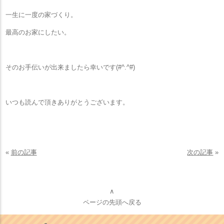
一生に一度の家づくり。
最高のお家にしたい。
そのお手伝いが出来ましたら幸いです(#^.^#)
いつも読んで頂きありがとうございます。
«
前の記事
次の記事
»
∧
ページの先頭へ戻る