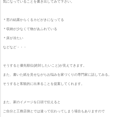
気になっていることを書き出してみて下さい。
＊窓の結露からくるカビがきになってる
＊収納が少なくて物があふれている
＊床が冷たい
などなど・・・
そうすると優先順位(絶対したいこと)が見えてきます。
また、書いた紙を見せながらお悩みを家づくりの専門家に話してみる。
そうすると客観的に出来ることを提案してくれます。
また、家のイメージを口頭で伝えると
ご自分と工務店側とでは違って伝わってしまう場合もありますので