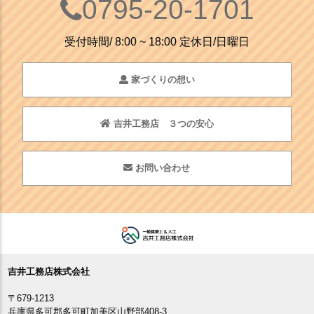
0795-20-1701
受付時間/ 8:00 ~ 18:00 定休日/日曜日
家づくりの想い
吉井工務店 ３つの安心
お問い合わせ
吉井工務店株式会社
〒679-1213
兵庫県多可郡多可町加美区山野部408-3