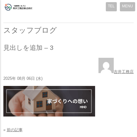
MENU
スタッフブログ
見出しを追加 – 3
吉井工務店
2025年 08月 06日 (水)
«
前の記事