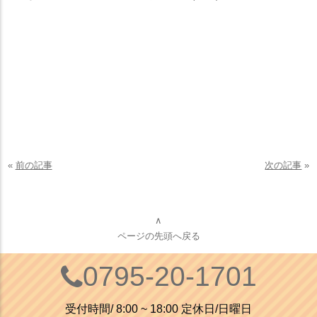
«
前の記事
次の記事
»
∧
ページの先頭へ戻る
0795-20-1701
受付時間/ 8:00 ~ 18:00 定休日/日曜日