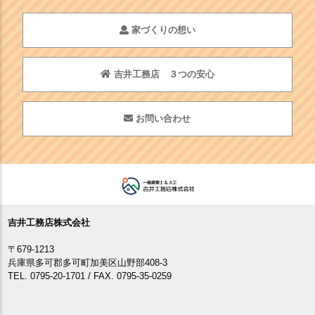
家づくりの想い
吉井工務店 ３つの安心
お問い合わせ
吉井工務店株式会社
〒679-1213
兵庫県多可郡多可町加美区山野部408-3
TEL. 0795-20-1701 / FAX. 0795-35-0259