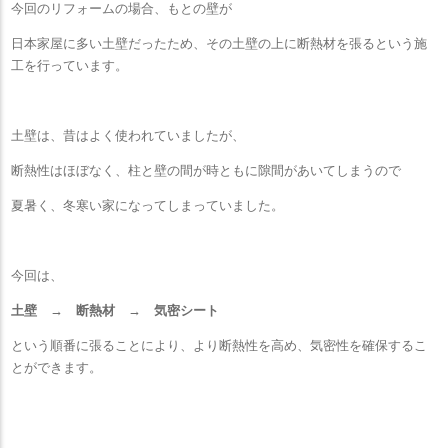
今回のリフォームの場合、もとの壁が
日本家屋に多い土壁だったため、その土壁の上に断熱材を張るという施
工を行っています。
土壁は、昔はよく使われていましたが、
断熱性はほぼなく、柱と壁の間が時ともに隙間があいてしまうので
夏暑く、冬寒い家になってしまっていました。
今回は、
土壁 → 断熱材 → 気密シート
という順番に張ることにより、より断熱性を高め、気密性を確保するこ
とができます。