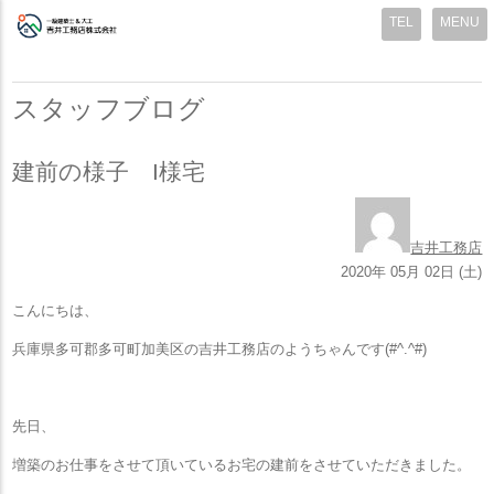
MENU
スタッフブログ
建前の様子 I様宅
吉井工務店
2020年 05月 02日 (土)
こんにちは、
兵庫県多可郡多可町加美区の吉井工務店のようちゃんです(#^.^#)
先日、
増築のお仕事をさせて頂いているお宅の建前をさせていただきました。