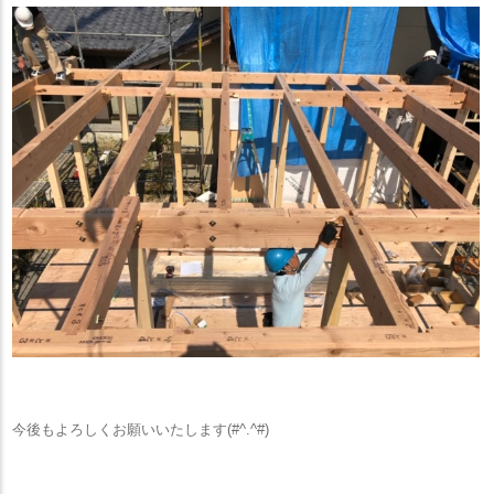
今後もよろしくお願いいたします(#^.^#)