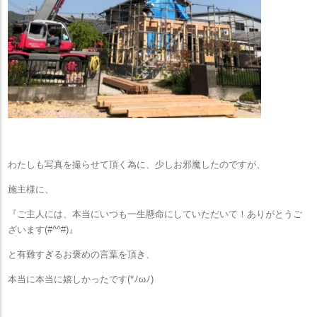
わたしも写真を撮らせて頂く為に、少しお邪魔したのですが、
施主様に、
『ご主人には、本当にいつも一生懸命にしていただいて！ありがとうご
ざいます(#^^#)』
と有難すぎるお褒めの言葉を頂き、
本当に本当に嬉しかったです(*ﾉωﾉ)