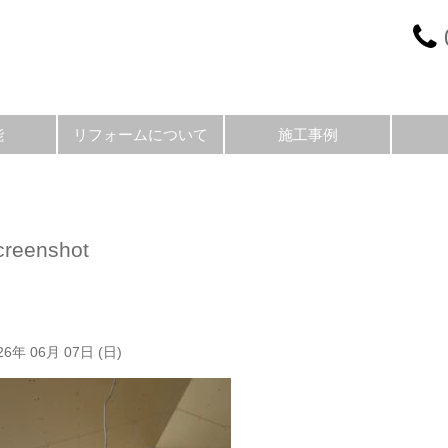
能
リフォームについて
施工事例
creenshot
26年 06月 07日 (日)