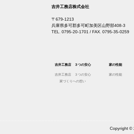
吉井工務店株式会社
〒679-1213
兵庫県多可郡多可町加美区山野部408-3
TEL. 0795-20-1701 / FAX. 0795-35-0259
吉井工務店 ３つの安心
家の性能
吉井工務店 ３つの安心
家の性能
家づくりへの想い
Copyrigh