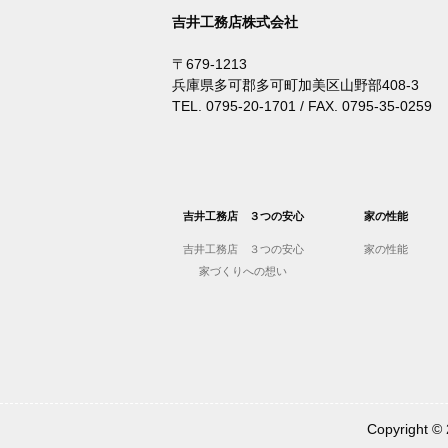
吉井工務店株式会社
〒679-1213
兵庫県多可郡多可町加美区山野部408-3
TEL. 0795-20-1701 / FAX. 0795-35-0259
吉井工務店 ３つの安心
家の性能
吉井工務店 ３つの安心
家の性能
家づくりへの想い
Copyrigh