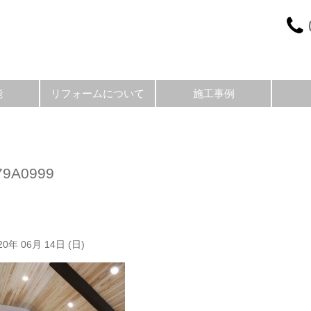
能
リフォームについて
施工事例
79A0999
20年 06月 14日 (日)