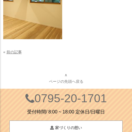
«
前の記事
∧
ページの先頭へ戻る
0795-20-1701
受付時間/ 8:00 ~ 18:00 定休日/日曜日
家づくりの想い