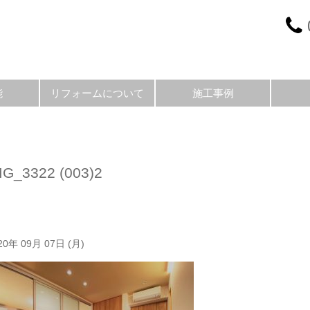
能
リフォームについて
施工事例
MG_3322 (003)2
20年 09月 07日 (月)