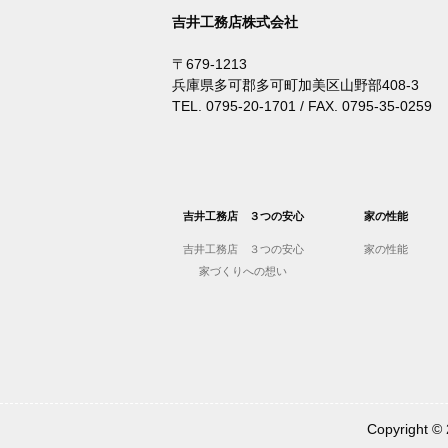
吉井工務店株式会社
〒679-1213
兵庫県多可郡多可町加美区山野部408-3
TEL. 0795-20-1701 / FAX. 0795-35-0259
吉井工務店 ３つの安心
家の性能
吉井工務店 ３つの安心
家の性能
家づくりへの想い
Copyrigh