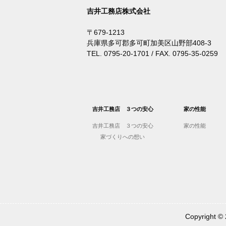
吉井工務店株式会社
〒679-1213
兵庫県多可郡多可町加美区山野部408-3
TEL. 0795-20-1701 / FAX. 0795-35-0259
吉井工務店 ３つの安心
家の性能
吉井工務店 ３つの安心
家の性能
家づくりへの想い
Copyrigh