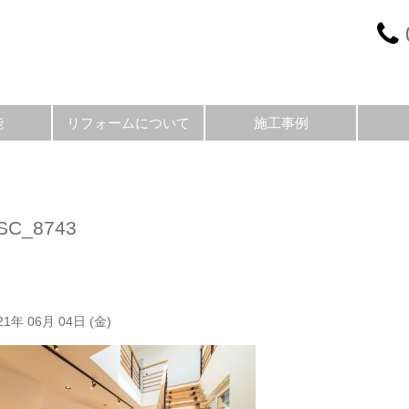
能
リフォームについて
施工事例
SC_8743
21年 06月 04日 (金)