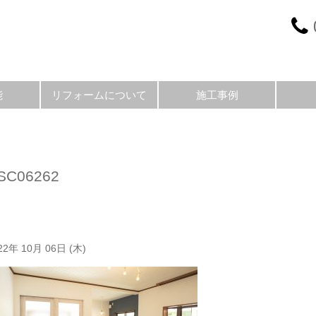
能
リフォームについて
施工事例
SC06262
22年 10月 06日 (木)