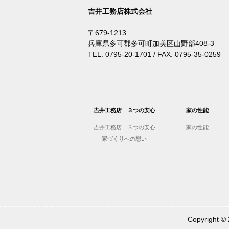
吉井工務店株式会社
〒679-1213
兵庫県多可郡多可町加美区山野部408-3
TEL. 0795-20-1701 / FAX. 0795-35-0259
吉井工務店 ３つの安心
家の性能
吉井工務店 ３つの安心
家の性能
家づくりへの想い
Copyrigh