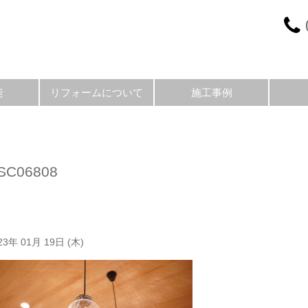
能
リフォームについて
施工事例
SC06808
23年 01月 19日 (木)