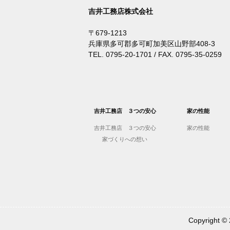
吉井工務店株式会社
〒679-1213
兵庫県多可郡多可町加美区山野部408-3
TEL. 0795-20-1701 / FAX. 0795-35-0259
吉井工務店 ３つの安心
家の性能
吉井工務店 ３つの安心
家の性能
家づくりへの想い
Copyrigh