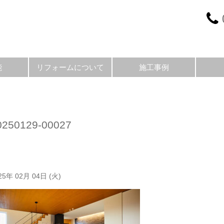
能
リフォームについて
施工事例
0250129-00027
25年 02月 04日 (火)