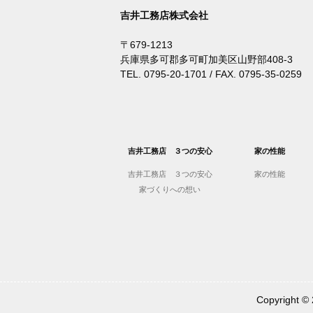
吉井工務店株式会社
〒679-1213
兵庫県多可郡多可町加美区山野部408-3
TEL. 0795-20-1701 / FAX. 0795-35-0259
吉井工務店 ３つの安心
家の性能
吉井工務店 ３つの安心
家の性能
家づくりへの想い
Copyrigh