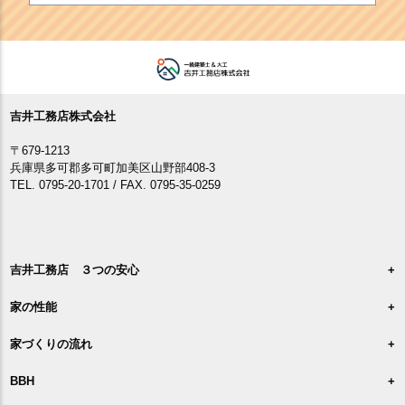
吉井工務店株式会社
〒679-1213
兵庫県多可郡多可町加美区山野部408-3
TEL. 0795-20-1701 / FAX. 0795-35-0259
吉井工務店 ３つの安心
家の性能
家づくりの流れ
BBH