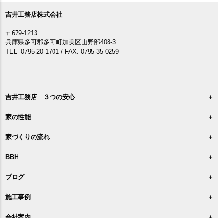
吉井工務店株式会社
〒679-1213
兵庫県多可郡多可町加美区山野部408-3
TEL. 0795-20-1701 / FAX. 0795-35-0259
吉井工務店 ３つの安心
家の性能
家づくりの流れ
BBH
ブログ
施工事例
会社案内