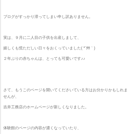
ブログがすっかり滞ってしまい申し訳ありません。
実は、９月に二人目の子供を出産しまして、
嬉しくも慌ただしい日々をおくっていました( *´艸｀)
２年ぶりの赤ちゃんは、とっても可愛いです♪♪
さて、もうこのページを開いてくださいている方はお分かりかもしれま
せんが、
吉井工務店のホームページが新しくなりました。
体験館のページの内容が濃くなっていたり、