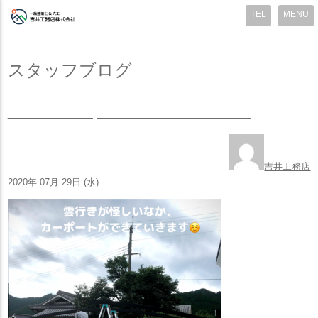
MENU
スタッフブログ
__________ __________________
吉井工務店
2020年 07月 29日 (水)