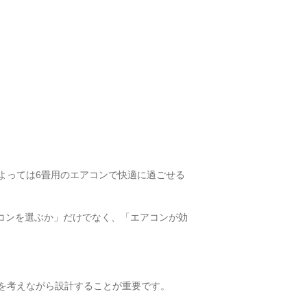
よっては6畳用のエアコンで快適に過ごせる
コンを選ぶか」だけでなく、「エアコンが効
を考えながら設計することが重要です。