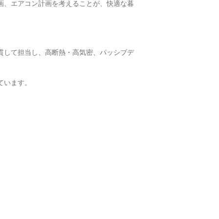
画、エアコン計画を考えることが、快適な暮
貫して担当し、高断熱・高気密、パッシブデ
ています。