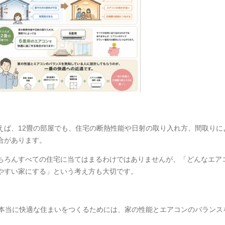
えば、12畳の部屋でも、住宅の断熱性能や日射の取り入れ方、間取りに
合があります。
ちろんすべての住宅に当てはまるわけではありませんが、「どんなエア
やすい家にする」という考え方も大切です。
本当に快適な住まいをつくるためには、家の性能とエアコンのバランス