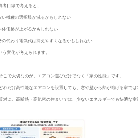
費者目線で考えると、
︎安い機種の選択肢が減るかもしれない
︎本体価格が上がるかもしれない
︎その代わり電気代は抑えやすくなるかもしれない
いう変化が考えられます。
そこで大切なのが、エアコン選びだけでなく「家の性能」です。
どれだけ高性能なエアコンを設置しても、窓や壁から熱が逃げる家では
反対に、高断熱・高気密の住まいでは、少ないエネルギーでも快適な室