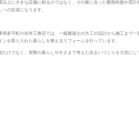
要以上に大きな設備に頼るのではなく、その家に合った断熱性能や窓計
しへの近道になります。
庫県多可町の吉井工務店では、一級建築士の大工が設計から施工まで一
インを取り入れた暮らしを整えるリフォームを行っています。
能だけでなく、実際の暮らしやすさまで考えた住まいづくりを大切にし