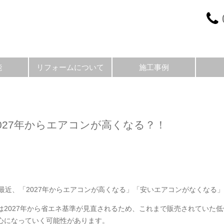
能
リフォームについて
施工事例
027年からエアコンが高くなる？！
最近、「2027年からエアコンが高くなる」「安いエアコンがなくなる
は2027年から省エネ基準が見直されるため、これまで販売されていた
心になっていく可能性があります。