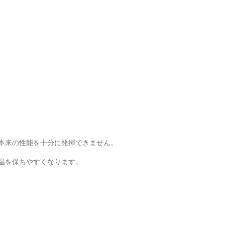
本来の性能を十分に発揮できません。
温を保ちやすくなります。