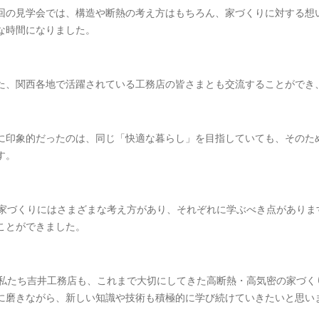
回の見学会では、構造や断熱の考え方はもちろん、家づくりに対する想
な時間になりました。
た、関西各地で活躍されている工務店の皆さまとも交流することができ
に印象的だったのは、同じ「快適な暮らし」を目指していても、そのた
す。
家づくりにはさまざまな考え方があり、それぞれに学ぶべき点がありま
ことができました。
私たち吉井工務店も、これまで大切にしてきた高断熱・高気密の家づく
に磨きながら、新しい知識や技術も積極的に学び続けていきたいと思い