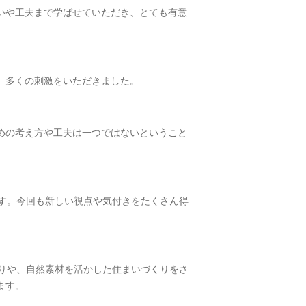
いや工夫まで学ばせていただき、とても有意
、多くの刺激をいただきました。
めの考え方や工夫は一つではないということ
す。今回も新しい視点や気付きをたくさん得
りや、自然素材を活かした住まいづくりをさ
ます。