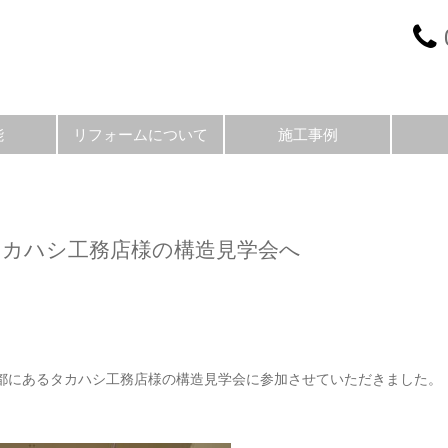
能
リフォームについて
施工事例
タカハシ工務店様の構造見学会へ
都にあるタカハシ工務店様の構造見学会に参加させていただきました。