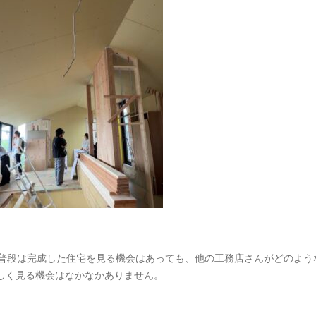
普段は完成した住宅を見る機会はあっても、他の工務店さんがどのよう
しく見る機会はなかなかありません。