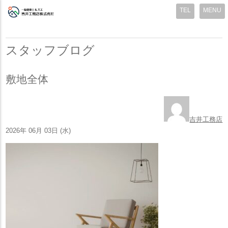
MENU
スタッフブログ
敷地全体
吉井工務店
2026年 06月 03日 (水)