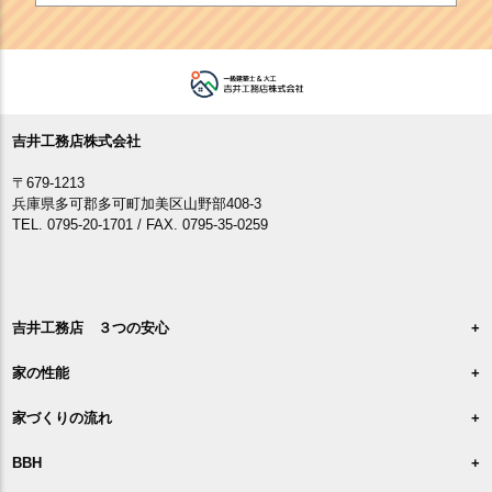
吉井工務店株式会社
〒679-1213
兵庫県多可郡多可町加美区山野部408-3
TEL. 0795-20-1701 / FAX. 0795-35-0259
吉井工務店 ３つの安心
家の性能
家づくりの流れ
BBH